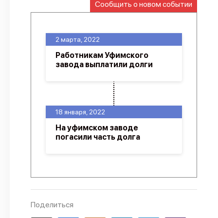
Сообщить о новом событии
О проекте
Политика конфиденциальности
2 марта, 2022
Работникам Уфимского
завода выплатили долги
18 января, 2022
На уфимском заводе
погасили часть долга
Поделиться