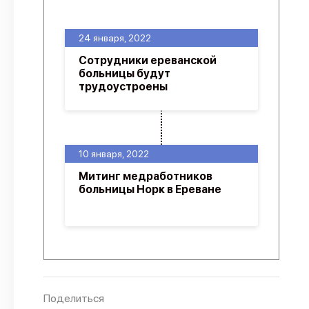
О проекте
24 января, 2022
Политика конфиденциальности
Сотрудники ереванской
больницы будут
трудоустроены
10 января, 2022
Митинг медработников
больницы Норк в Ереване
Поделиться