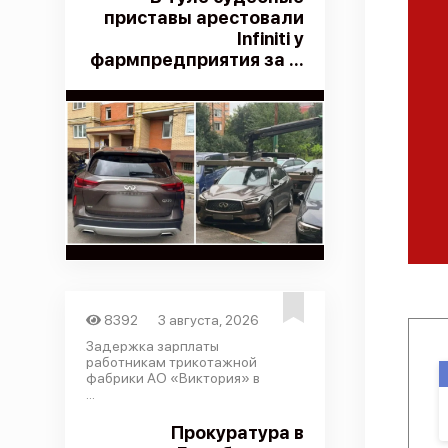
приставы арестовали
Infiniti у
фармпредприятия за ...
8392
3 августа, 2026
Задержка зарплаты
работникам трикотажной
фабрики АО «Виктория» в
...
Прокуратура в