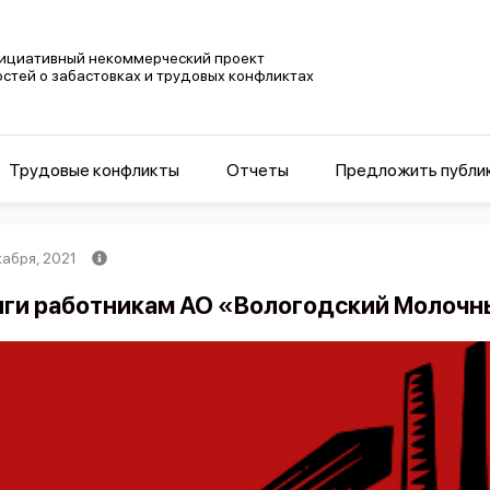
ициативный некоммерческий проект
остей о забастовках и трудовых конфликтах
Трудовые конфликты
Отчеты
Предложить публи
кабря, 2021
ги работникам АО «Вологодский Молочн