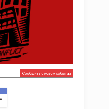
Сообщить о новом событии
»