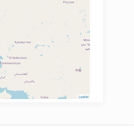
Leaflet