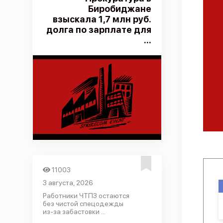
Биробиджане
взыскала 1,7 млн руб.
долга по зарплате для
...
11003
3 августа, 2026
Работники ЧТПЗ остаются
без чистой спецодежды
из-за забастовки ...