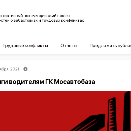
ициативный некоммерческий проект
остей о забастовках и трудовых конфликтах
Трудовые конфликты
Отчеты
Предложить публи
ября, 2021
ги водителям ГК Мосавтобаза