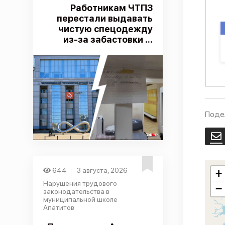
Работникам ЧТПЗ
перестали выдавать
чистую спецодежду
из-за забастовки ...
Поде
E
644
3 августа, 2026
+
Нарушения трудового
−
законодательства в
муниципальной школе
Апатитов