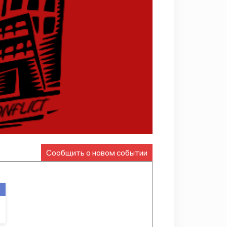
Сообщить о новом событии