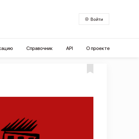
Войти
кацию
Справочник
API
О проекте