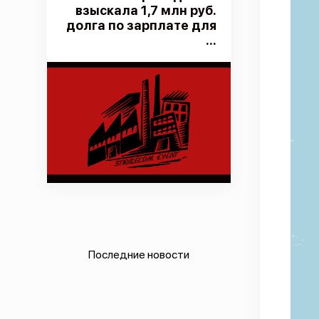
взыскала 1,7 млн руб.
долга по зарплате для
...
Последние новости