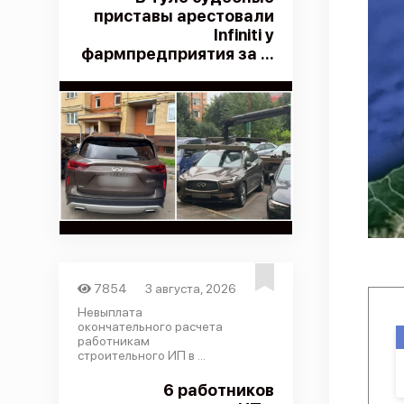
приставы арестовали
Infiniti у
фармпредприятия за ...
7854
3 августа, 2026
Невыплата
окончательного расчета
работникам
строительного ИП в ...
6 работников