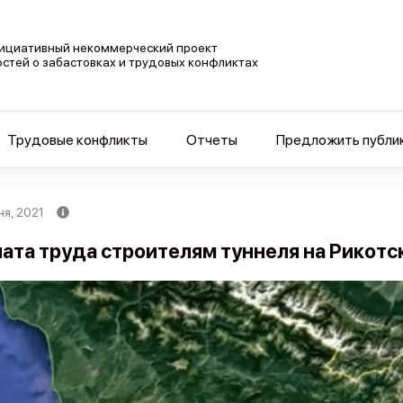
ициативный некоммерческий проект
остей о забастовках и трудовых конфликтах
Трудовые конфликты
Отчеты
Предложить публи
ня, 2021
ата труда строителям туннеля на Рикотс