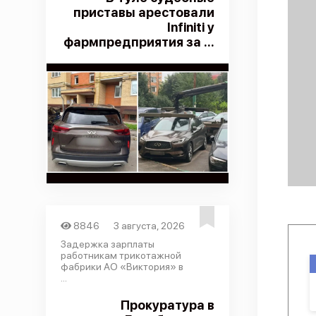
приставы арестовали
Infiniti у
фармпредприятия за ...
8846
3 августа, 2026
Задержка зарплаты
работникам трикотажной
фабрики АО «Виктория» в
...
Прокуратура в