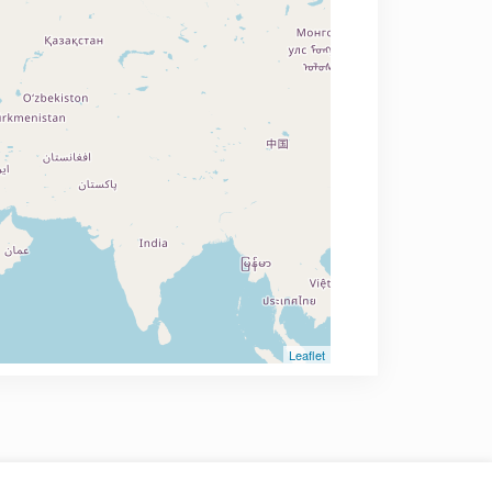
Leaflet