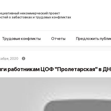
ициативный некоммерческий проект
остей о забастовках и трудовых конфликтах
Трудовые конфликты
Отчеты
Предложить публи
кабря, 2020
ги работникам ЦОФ "Пролетарская" в Д