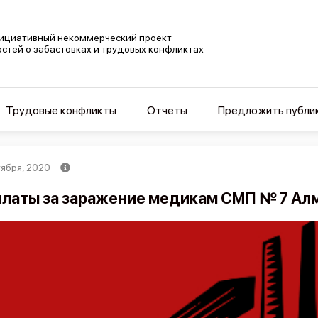
ициативный некоммерческий проект
остей о забастовках и трудовых конфликтах
Трудовые конфликты
Отчеты
Предложить публи
тября, 2020
латы за заражение медикам СМП № 7 Ал