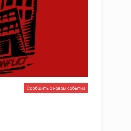
Сообщить о новом событии