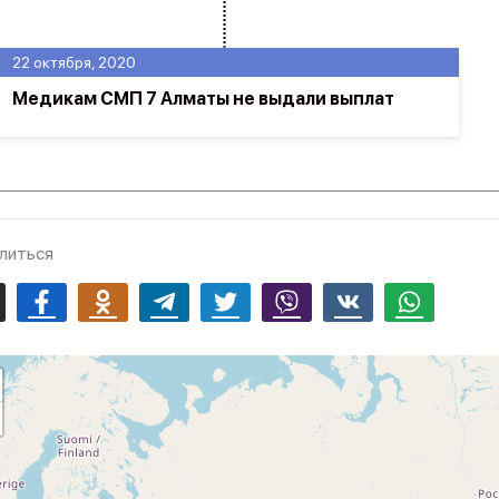
22 октября, 2020
Медикам СМП 7 Алматы не выдали выплат
литься
mail
Facebook
Odnoklassniki
Telegram
Twitter
Viber
Vk
Whatsapp