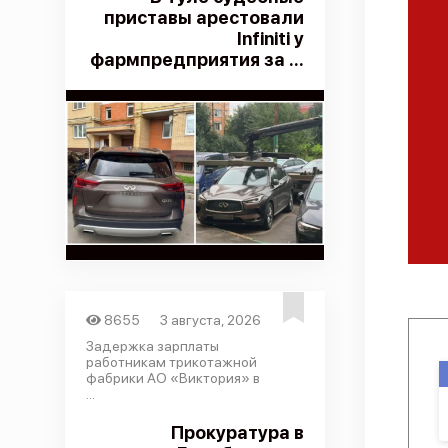
приставы арестовали
Infiniti у
фармпредприятия за ...
8655
3 августа, 2026
Задержка зарплаты
работникам трикотажной
фабрики АО «Виктория» в
...
Прокуратура в