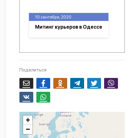
О проекте
10 сентября, 2020
Политика конфиденциальности
Митинг курьеров в Одессе
Поделиться
+
−