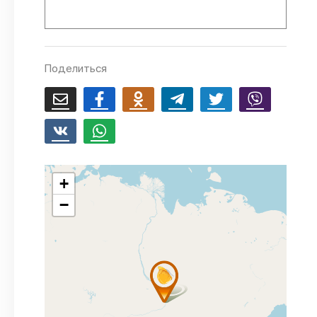
Поделиться
+
−