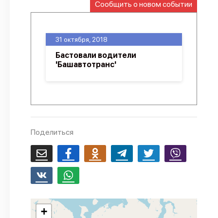
Сообщить о новом событии
О проекте
Политика конфиденциальности
31 октября, 2018
Бастовали водители
'Башавтотранс'
Поделиться
+