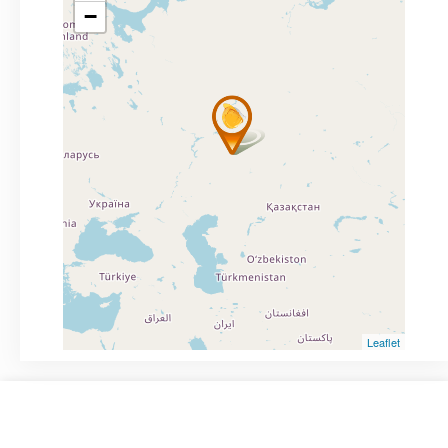
−
Leaflet