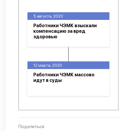
О проекте
5 августа, 2020
Политика конфиденциальности
Работники ЧЭМК взыскали
компенсацию за вред
здоровью
12 марта, 2020
Работники ЧЭМК массово
идут в суды
Поделиться